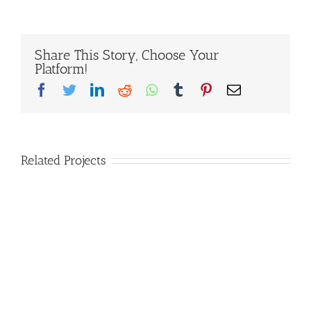
Share This Story, Choose Your
Platform!
Facebook
Twitter
LinkedIn
Reddit
Whatsapp
Tumblr
Pinterest
Email
Related Projects