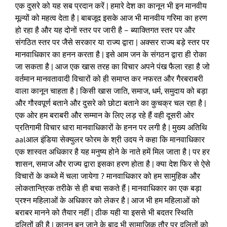
एक दुसरे को यह सब प्रदान करें | हमारे देश का कानून भी इन मानवीय
मूल्यों को महत्व देता है | बाबजूद इसके आज भी मानवीय गरिमा का हरण
हो रहा है और यह दोनों स्तर पर जारी है – ब्याक्तिगत स्तर पर और
संगठित स्तर पर जैसे सरकार या राज्य द्वारा | अक्सर राज्य बड़े स्तर पर
मानवाधिकार का हनन करता है | इसे आम जन के संगठन द्वारा ही रोका
जा सकता है | आज एक खास तरह का विचार अपने पंख फैला रहा है जो
वर्तमान मानवतावादी विचारों को ही समाप्त कर नफरत और गैरबराबरी
वाला कानून चाहता है | किसी खास जाति, समाज, धर्म, समुदाय को बड़ा
और गौरवपूर्ण बताने और दुसरे को छोटा बताने का कुचक्र चल रहा है |
एक ओर हम बराबरी और सम्मान के लिए लड़ रहे हैं वही दूसरी ओर
प्रतिगामी विचार धारा मानवाधिकारों के हनन पर लगी है | मुख्य अतिथि
aalआल इंडिया सेक्युलर फोरम के श्री उदय ने कहा कि मानवाधिकार
एक शास्वत अधिकार है यह मनुष्य होने के नाते हमें मिल जाता है | पर हर
शासन, समाज और राज्य द्वारा इसका हरण होता है | क्या देश फिर से ऐसे
विचारों के कब्जे में चला जायेगा ? मानवाधिकार को हम सामुहिक और
लोकतान्त्रिक तरीके से ही बचा सकते हैं | मानवाधिकार का एक बड़ा
प्रश्न महिलाओं के अधिकार को लेकर है | आज भी हम महिलाओं को
बराबर मानने को तैयार नहीं | ठीक यही या इससे भी बदतर स्थिति
दलितों की है | कानून बन जाने के बाद भी सामाजिक तौर पर दलितों को