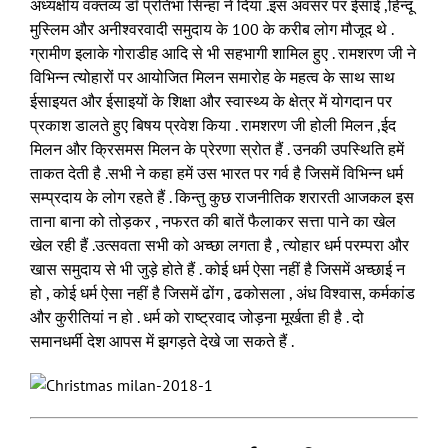
अध्यक्षीय वक्तव्य डॉ प्रतिभा सिन्हा ने दिया .इस अवसर पर ईसाई ,हिन्दू
मुस्लिम और अनीश्वरवादी समुदाय के 100 के करीब लोग मौजूद थे .
ग्रामीण इलाके गोराडीह आदि से भी सहभागी शामिल हुए . रामशरण जी ने
विभिन्न त्योहारों पर आयोजित मिलन समारोह के महत्व के साथ साथ
ईसाइयत और ईसाइयों के शिक्षा और स्वास्थ्य के क्षेत्र में योगदान पर
प्रकाश डालते हुए बिषय प्रवेश किया . रामशरण जी होली मिलन ,ईद
मिलन और क्रिसमस मिलन के प्रेरणा स्रोत हैं . उनकी उपस्थिति हमें
ताकत देती है .सभी ने कहा हमें उस भारत पर गर्व है जिसमें विभिन्न धर्म
सम्प्रदाय के लोग रहते हैं . किन्तु कुछ राजनीतिक शरारती आजकल इस
ताना बाना को तोड़कर , नफरत की बातें फैलाकर सत्ता पाने का खेल
खेल रही हैं .उत्सवता सभी को अच्छा लगता है , त्योहार धर्म परम्परा और
खास समुदाय से भी जुड़े होते हैं . कोई धर्म ऐसा नहीं है जिसमें अच्छाई न
हो , कोई धर्म ऐसा नहीं है जिसमें ढोंग , ढकोसला , अंध विश्वास, कर्मकांड
और कुरीतियां न हो . धर्म को राष्ट्रवाद जोड़ना मूर्खता ही है . दो
समानधर्मी देश आपस में झगड़ते देखे जा सकते हैं .