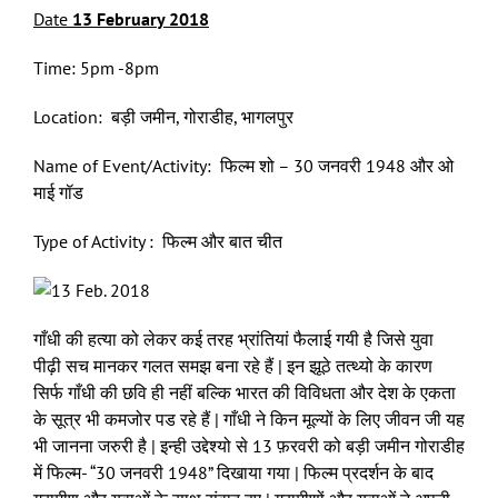
Date
13 February 20
1
8
Time: 5pm -8pm
Location: बड़ी जमीन, गोराडीह, भागलपुर
Name of Event/Activity: फिल्म शो – 30 जनवरी 1948 और ओ
माई गॉड
Type of Activity : फिल्म और बात चीत
गाँधी की हत्या को लेकर कई तरह भ्रांतियां फैलाई गयी है जिसे युवा
पीढ़ी सच मानकर गलत समझ बना रहे हैं | इन झूठे तत्थ्यो के कारण
सिर्फ गाँधी की छवि ही नहीं बल्कि भारत की विविधता और देश के एकता
के सूत्र भी कमजोर पड रहे हैं | गाँधी ने किन मूल्यों के लिए जीवन जी यह
भी जानना जरुरी है | इन्ही उद्देश्यो से 13 फ़रवरी को बड़ी जमीन गोराडीह
में फिल्म- “30 जनवरी 1948” दिखाया गया | फिल्म प्रदर्शन के बाद