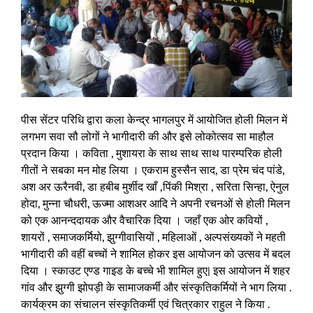
पीस सेंटर परिधि द्वारा कला केन्द्र भागलपुर में आयोजित होली मिलन में
लगभग सवा सौ लोगों ने भागीदारी की और इसे लोकोत्सव सा माहौल
प्रदान किया । कविता , मुशायरा के साथ साथ साथ पारम्परिक होली
गीतों ने सबका मन मोह लिया । एकराम हुस्सैन साद, डा प्रेम चंद पांडे,
अश अर ऊरैनवी, डा हबीब मुर्शीद खाँ ,पिंकी मिश्रा , सरिता सिन्हा, ऐनुल
होदा, मुन्ना चौधरी, ऊज्मा आशअर आदि ने अपनी रचनओं से होली मिलन
को एक आनन्ददायक और वैचारिक दिया । जहाँ एक ओर कवियों ,
शायरों , समाजकर्मियो, झुग्गीवासियों , महिलाओं , अल्पसंख्यकों ने महती
भागीदारी की वहीं बच्चों ने शामिल होकर इस आयोजन को उत्सव में बदल
दिया । स्काउट एण्ड गाइड के बच्चे भी शामिल हुए| इस आयोजन में शहर
गांव और झुग्गी झोपड़ी के सामाजकर्मी और संस्कृतिकर्मियों ने भाग लिया .
कार्यक्रम का संचालन संस्कृतिकर्मी एवं चित्रकार राहुल ने किया .