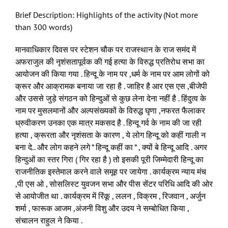
Brief Description: Highlights of the activity (Not more
than 300 words)
मानवाधिकार दिवस पर स्टेशन चौक पर राजस्थान के राज समंद में
अफराजुल की नृशंसतापूर्वक की गई हत्या के विरुद्ध प्रतिरोध सभा का
आयोजन की किया गया . हिन्दू के नाम पर ,धर्म के नाम पर आम लोगों को
क्रूर और आक्रामक बनाया जा रहा है . जाहिर है आर एस एस ,बीजेपी
और उससे जुड़े संगठन को हिन्दुओं से कुछ लेना देना नहीं है . हिंदुत्व के
नाम पर मुसलमानों और अल्पसंख्यकों के विरुद्ध घृणा ,नफरत फैलाकर
ध्रुवीकरण उनका एक मात्र मकसद है . हिन्दू गर्व के नाम की जा रही
हत्या , क्रूरता और नृशंसता के कारण , ये लोग हिन्दू को कहीं गाली न
बना दे.. और लोग कहने लगे ” हिन्दू कहीं का ” , क्यों बे हिन्दू आदि . अगर
हिन्दुओं का स्तर गिरा ( गिर रहा है ) तो इसकी पूरी जिम्मेदारी हिन्दू का
राजनीतिक इस्तेमाल करने वाले समूह पर जायेगा . कार्यक्रम न्याय मंच
,पी एस ओ , सोसलिस्ट युवजन सभा और पीस सेंटर परिधि आदि की ओर
से आयोजीत था . कार्यक्रम में रिंकू , ललन , विक्रम , रिजवान , अर्जुन
शर्मा , फारूक आजम ,अंजनी विशु और उदय ने सम्बोधित किया ,
संचालन राहुल ने किया .