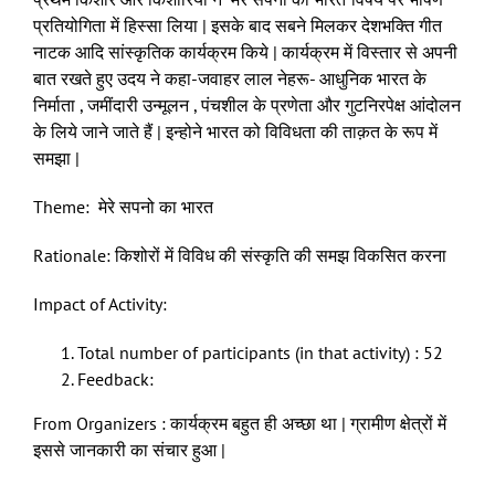
प्रतियोगिता में हिस्सा लिया | इसके बाद सबने मिलकर देशभक्ति गीत
नाटक आदि सांस्कृतिक कार्यक्रम किये | कार्यक्रम में विस्तार से अपनी
बात रखते हुए उदय ने कहा-जवाहर लाल नेहरू- आधुनिक भारत के
निर्माता , जमींदारी उन्मूलन , पंचशील के प्रणेता और गुटनिरपेक्ष आंदोलन
के लिये जाने जाते हैं | इन्होने भारत को विविधता की ताक़त के रूप में
समझा |
Theme: मेरे सपनो का भारत
Rationale: किशोरों में विविध की संस्कृति की समझ विकसित करना
Impact of Activity:
Total number of participants (in that activity) : 52
Centre for Study of Society and Secularism 603, New Silver Star, Prabhat
Feedback:
Colony Road, Santacruz (East), Mumbai - 400055 Phone No. 022 2613 5098
Email Id: csss.mumbai@gmail.com
From Organizers : कार्यक्रम बहुत ही अच्छा था | ग्रामीण क्षेत्रों में
इससे जानकारी का संचार हुआ |
Facebook
Twitter