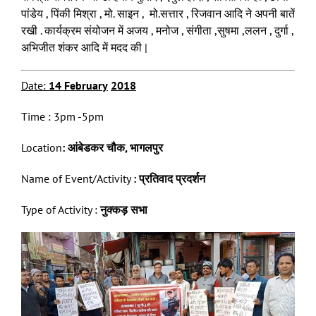
पांडेय , पिंकी मिश्रा , मो. साइन , मो.सत्तार , रिजवान आदि ने अपनी बातें
रखी . कार्यक्रम संयोजन में अजय , मनोज , संगीता ,सुषमा ,ललन , दुर्गा ,
अभिजीत शंकर आदि में मदद की |
Date:
14
February
2
01
8
Time : 3pm -5pm
Location
:
आंबेडकर चौक, भागलपुर
Name of Event/Activity
:
प्रतिवाद प्रदर्शन
Type of Activity :
नुक्कड़ सभा